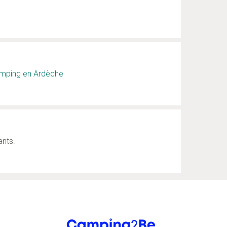
mping en Ardèche
ants.