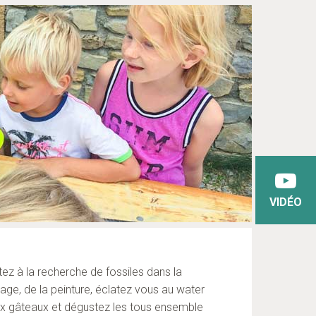
VIDÉO
tez à la recherche de fossiles dans la
olage, de la peinture, éclatez vous au water
eux gâteaux et dégustez les tous ensemble