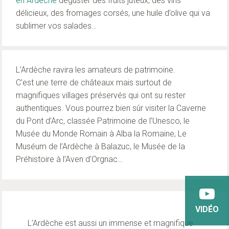
en Ardeche
déguster des fruits juteux, des vins
délicieux, des fromages corsés, une huile d’olive qui va
sublimer vos salades…
L’Ardèche ravira les amateurs de patrimoine.
C’est une terre de châteaux mais surtout de
magnifiques villages préservés qui ont su rester
authentiques. Vous pourrez bien sûr visiter la Caverne
du Pont d’Arc, classée Patrimoine de l’Unesco, le
Musée du Monde Romain à Alba la Romaine, Le
Muséum de l’Ardèche à Balazuc, le Musée de la
Préhistoire à l’Aven d’Orgnac…
VIDÉO
L’Ardèche est aussi un immense et magnifique