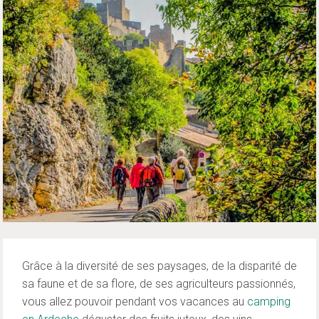
Grâce à la diversité de ses paysages, de la disparité de
sa faune et de sa flore, de ses agriculteurs passionnés,
vous allez pouvoir pendant vos vacances au
camping