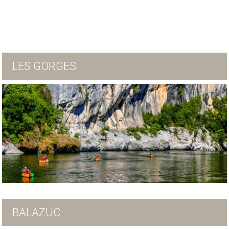
LES GORGES
BALAZUC