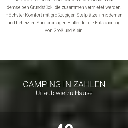
demselben Grundstück, die zusammen vermietet werden.
Höchster Komfort mit großzügigen Stellplätzen, modernen
und beheizten Sanitäranlagen – alles für die Entspannung
von Groß und Klein.
CAMPING IN ZAHLEN
Urlaub wie zu Hause