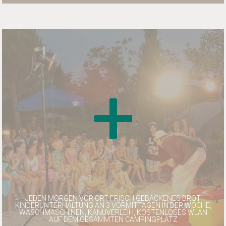
JEDEN MORGEN VOR ORT FRISCH GEBACKENES BROT
KINDERUNTERHALTUNG AN 3 VORMITTAGEN IN DER WOCHE,
WASCHMASCHINEN, KANUVERLEIH, KOSTENLOSES WLAN
AUF DEM GESAMMTEN CAMPINGPLATZ