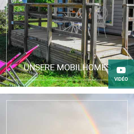
UNSERE MOBILHOMES
VIDÉO