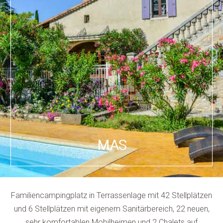
MAS
Familiencampingplatz in Terrassenlage mit 42 Stellplätzen
und 6 Stellplätzen mit eigenem Sanitärbereich, 22 neuen,
sehr komfortablen Mobilheimen und 2 Chalets auf