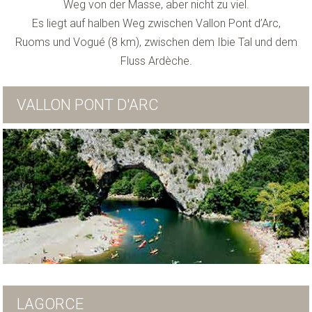
Weg von der Masse, aber nicht zu viel.
Es liegt auf halben Weg zwischen Vallon Pont d’Arc,
Ruoms und Vogué (8 km), zwischen dem Ibie Tal und dem
Fluss Ardèche.
VALLON PONT D'ARC
LAGORCE