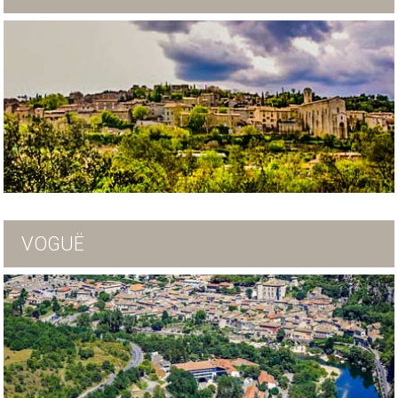
VOGUË