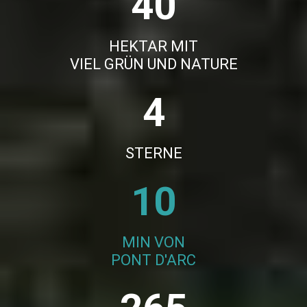
40
HEKTAR MIT
VIEL GRÜN UND NATURE
4
STERNE
10
MIN VON
PONT D'ARC