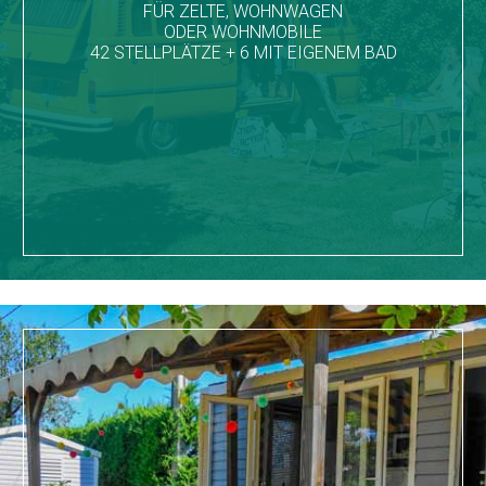
FÜR ZELTE, WOHNWAGEN
ODER WOHNMOBILE
42 STELLPLÄTZE + 6 MIT EIGENEM BAD