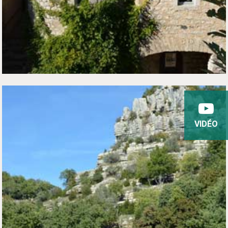
VIDÉO