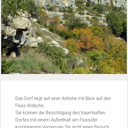
Das Dorf liegt auf einer Anhöhe mit Blick auf den
Fluss Ardeche.
Sie können die Besichtigung des traumhaften
Dorfes mit einem Aufenthalt am Flussufer
kombinieren! Vergessen Sie nicht einen Besuch