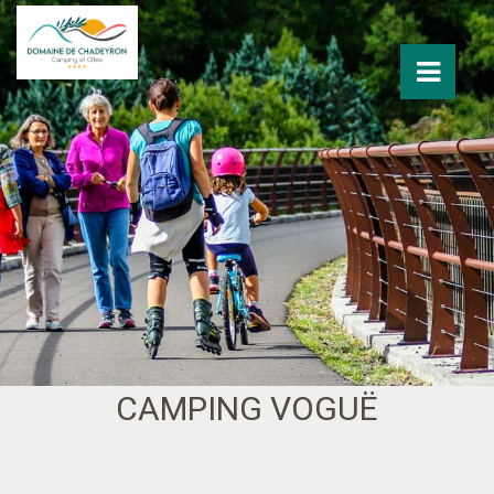
CAMPING VOGUË