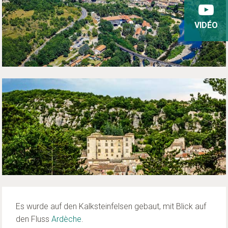
VIDÉO
Es wurde auf den Kalksteinfelsen gebaut, mit Blick auf
den Fluss
Ardèche
.